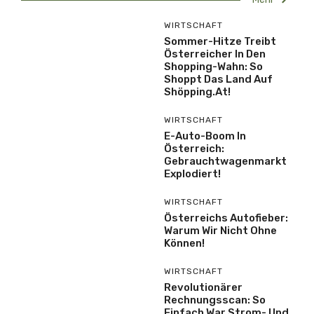
WIRTSCHAFT
Sommer-Hitze Treibt
Österreicher In Den
Shopping-Wahn: So
Shoppt Das Land Auf
Shöpping.at!
WIRTSCHAFT
E-Auto-Boom In
Österreich:
Gebrauchtwagenmarkt
Explodiert!
WIRTSCHAFT
Österreichs Autofieber:
Warum Wir Nicht Ohne
Können!
WIRTSCHAFT
Revolutionärer
Rechnungsscan: So
Einfach War Strom- Und