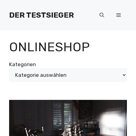
Zum
Inhalt
DER TESTSIEGER
Menü
springen
ONLINESHOP
Kategorien