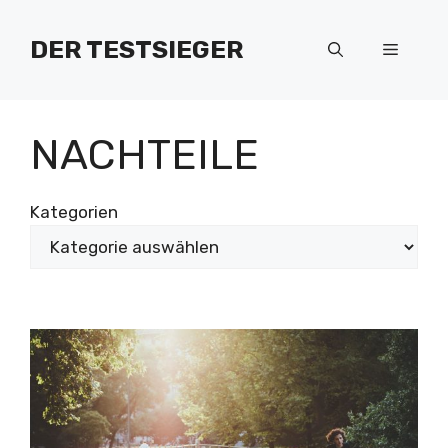
Zum
Inhalt
DER TESTSIEGER
Menü
springen
NACHTEILE
Kategorien