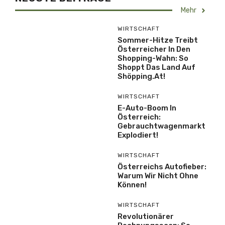
Mehr
WIRTSCHAFT
Sommer-Hitze Treibt
Österreicher In Den
Shopping-Wahn: So
Shoppt Das Land Auf
Shöpping.at!
WIRTSCHAFT
E-Auto-Boom In
Österreich:
Gebrauchtwagenmarkt
Explodiert!
WIRTSCHAFT
Österreichs Autofieber:
Warum Wir Nicht Ohne
Können!
WIRTSCHAFT
Revolutionärer