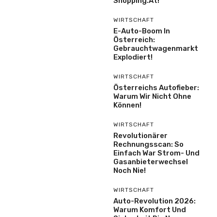
Shöpping.at!
WIRTSCHAFT
E-Auto-Boom In
Österreich:
Gebrauchtwagenmarkt
Explodiert!
WIRTSCHAFT
Österreichs Autofieber:
Warum Wir Nicht Ohne
Können!
WIRTSCHAFT
Revolutionärer
Rechnungsscan: So
Einfach War Strom- Und
Gasanbieterwechsel
Noch Nie!
WIRTSCHAFT
Auto-Revolution 2026:
Warum Komfort Und