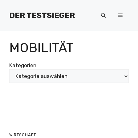
Zum
Inhalt
DER TESTSIEGER
Menü
springen
MOBILITÄT
Kategorien
WIRTSCHAFT