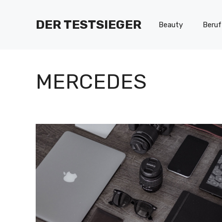
Zum
Inhalt
DER TESTSIEGER
Beauty
Beruf
springen
MERCEDES