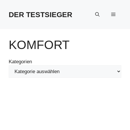
Zum
Inhalt
DER TESTSIEGER
Menü
springen
KOMFORT
Kategorien