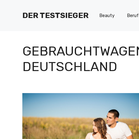
Zum
Inhalt
DER TESTSIEGER
Beauty
Beruf
springen
GEBRAUCHTWAGE
DEUTSCHLAND