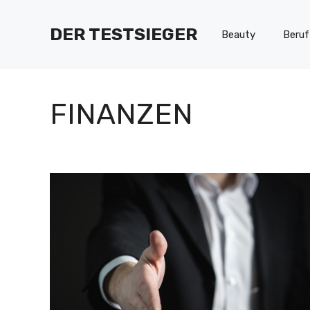
Zum
Inhalt
DER TESTSIEGER
Beauty
Beruf
springen
FINANZEN