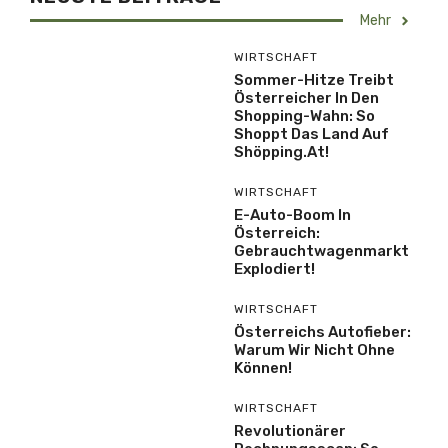
Mehr
WIRTSCHAFT
Sommer-Hitze Treibt
Österreicher In Den
Shopping-Wahn: So
Shoppt Das Land Auf
Shöpping.at!
WIRTSCHAFT
E-Auto-Boom In
Österreich:
Gebrauchtwagenmarkt
Explodiert!
WIRTSCHAFT
Österreichs Autofieber:
Warum Wir Nicht Ohne
Können!
WIRTSCHAFT
Revolutionärer