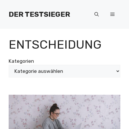
Zum
Inhalt
DER TESTSIEGER
Menü
springen
ENTSCHEIDUNG
Kategorien