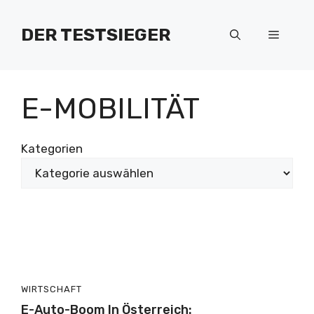
Zum
Inhalt
DER TESTSIEGER
Menü
springen
E-MOBILITÄT
Kategorien
WIRTSCHAFT
E-Auto-Boom In Österreich: