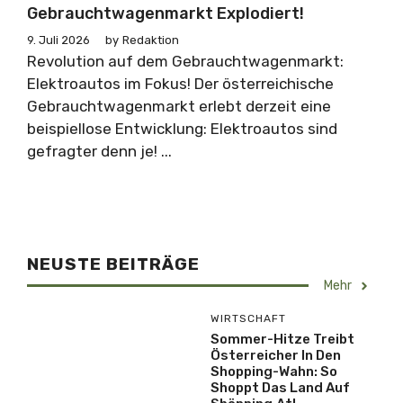
Gebrauchtwagenmarkt Explodiert!
9. Juli 2026
by
Redaktion
Revolution auf dem Gebrauchtwagenmarkt:
Elektroautos im Fokus! Der österreichische
Gebrauchtwagenmarkt erlebt derzeit eine
beispiellose Entwicklung: Elektroautos sind
gefragter denn je! ...
NEUSTE BEITRÄGE
Mehr
WIRTSCHAFT
Sommer-Hitze Treibt
Österreicher In Den
Shopping-Wahn: So
Shoppt Das Land Auf