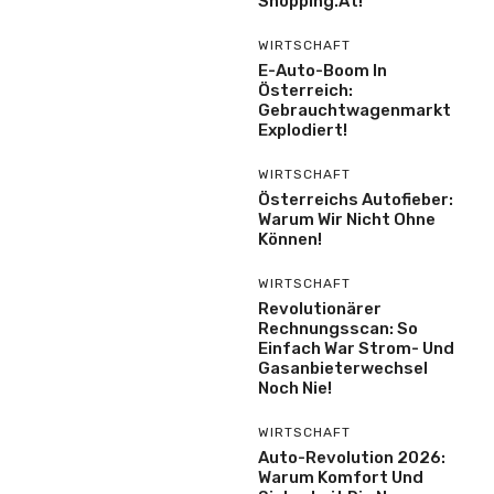
Shöpping.at!
WIRTSCHAFT
E-Auto-Boom In
Österreich:
Gebrauchtwagenmarkt
Explodiert!
WIRTSCHAFT
Österreichs Autofieber:
Warum Wir Nicht Ohne
Können!
WIRTSCHAFT
Revolutionärer
Rechnungsscan: So
Einfach War Strom- Und
Gasanbieterwechsel
Noch Nie!
WIRTSCHAFT
Auto-Revolution 2026:
Warum Komfort Und