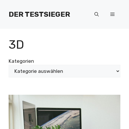
Zum
Inhalt
DER TESTSIEGER
Menü
springen
3D
Kategorien