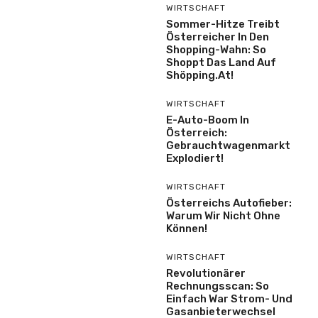
WIRTSCHAFT
Sommer-Hitze Treibt
Österreicher In Den
Shopping-Wahn: So
Shoppt Das Land Auf
Shöpping.at!
WIRTSCHAFT
E-Auto-Boom In
Österreich:
Gebrauchtwagenmarkt
Explodiert!
WIRTSCHAFT
Österreichs Autofieber:
Warum Wir Nicht Ohne
Können!
WIRTSCHAFT
Revolutionärer
Rechnungsscan: So
Einfach War Strom- Und
Gasanbieterwechsel