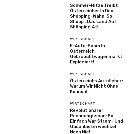
Sommer-Hitze Treibt
Österreicher In Den
Shopping-Wahn: So
Shoppt Das Land Auf
Shöpping.at!
WIRTSCHAFT
E-Auto-Boom In
Österreich:
Gebrauchtwagenmarkt
Explodiert!
WIRTSCHAFT
Österreichs Autofieber:
Warum Wir Nicht Ohne
Können!
WIRTSCHAFT
Revolutionärer
Rechnungsscan: So
Einfach War Strom- Und
Gasanbieterwechsel
Noch Nie!