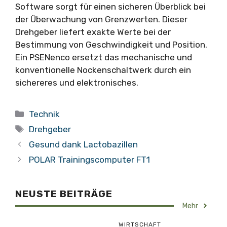
Software sorgt für einen sicheren Überblick bei
der Überwachung von Grenzwerten. Dieser
Drehgeber liefert exakte Werte bei der
Bestimmung von Geschwindigkeit und Position.
Ein PSENenco ersetzt das mechanische und
konventionelle Nockenschaltwerk durch ein
sichereres und elektronisches.
Kategorien
Technik
Schlagwörter
Drehgeber
Gesund dank Lactobazillen
POLAR Trainingscomputer FT1
NEUSTE BEITRÄGE
Mehr
WIRTSCHAFT