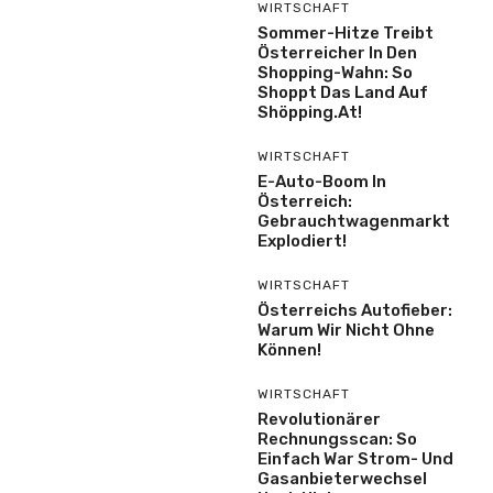
WIRTSCHAFT
Sommer-Hitze Treibt
Österreicher In Den
Shopping-Wahn: So
Shoppt Das Land Auf
Shöpping.at!
WIRTSCHAFT
E-Auto-Boom In
Österreich:
Gebrauchtwagenmarkt
Explodiert!
WIRTSCHAFT
Österreichs Autofieber:
Warum Wir Nicht Ohne
Können!
WIRTSCHAFT
Revolutionärer
Rechnungsscan: So
Einfach War Strom- Und
Gasanbieterwechsel