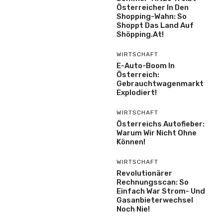
Österreicher In Den
Shopping-Wahn: So
Shoppt Das Land Auf
Shöpping.at!
WIRTSCHAFT
E-Auto-Boom In
Österreich:
Gebrauchtwagenmarkt
Explodiert!
WIRTSCHAFT
Österreichs Autofieber:
Warum Wir Nicht Ohne
Können!
WIRTSCHAFT
Revolutionärer
Rechnungsscan: So
Einfach War Strom- Und
Gasanbieterwechsel
Noch Nie!