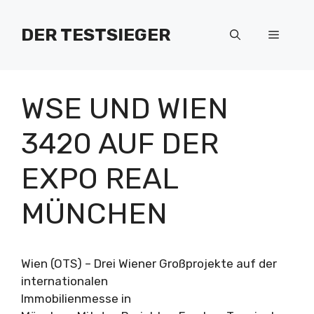
Zum
Inhalt
DER TESTSIEGER
Menü
springen
WSE UND WIEN
3420 AUF DER
EXPO REAL
MÜNCHEN
Wien (OTS) – Drei Wiener Großprojekte auf der
internationalen
Immobilienmesse in