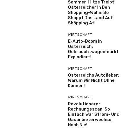
Sommer-Hitze Treibt
Österreicher In Den
Shopping-Wahn: So
Shoppt Das Land Auf
Shöpping.at!
WIRTSCHAFT
E-Auto-Boom In
Österreich:
Gebrauchtwagenmarkt
Explodiert!
WIRTSCHAFT
Österreichs Autofieber:
Warum Wir Nicht Ohne
Können!
WIRTSCHAFT
Revolutionärer
Rechnungsscan: So
Einfach War Strom- Und
Gasanbieterwechsel
Noch Nie!