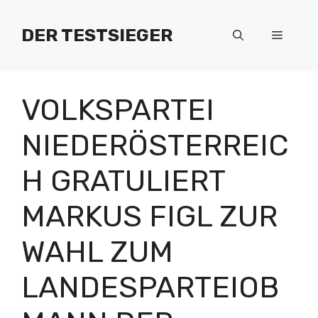
Zum
Inhalt
DER TESTSIEGER
Menü
springen
VOLKSPARTEI
NIEDERÖSTERREIC
H GRATULIERT
MARKUS FIGL ZUR
WAHL ZUM
LANDESPARTEIOB