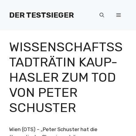
Zum
Inhalt
DER TESTSIEGER
Menü
springen
WISSENSCHAFTSS
TADTRÄTIN KAUP-
HASLER ZUM TOD
VON PETER
SCHUSTER
Wien (OTS) – „Peter Schuster hat die