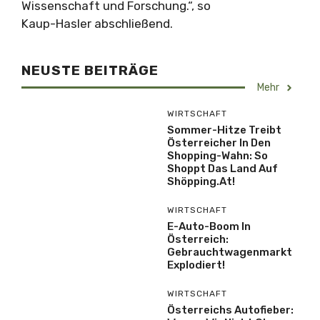
Wissenschaft und Forschung.“, so
Kaup-Hasler abschließend.
NEUSTE BEITRÄGE
Mehr
WIRTSCHAFT
Sommer-Hitze Treibt
Österreicher In Den
Shopping-Wahn: So
Shoppt Das Land Auf
Shöpping.at!
WIRTSCHAFT
E-Auto-Boom In
Österreich:
Gebrauchtwagenmarkt
Explodiert!
WIRTSCHAFT
Österreichs Autofieber: