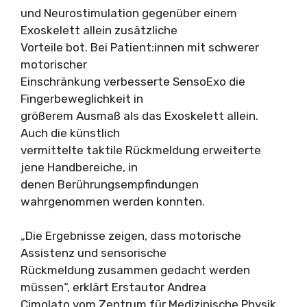
und Neurostimulation gegenüber einem
Exoskelett allein zusätzliche
Vorteile bot. Bei Patient:innen mit schwerer
motorischer
Einschränkung verbesserte SensoExo die
Fingerbeweglichkeit in
größerem Ausmaß als das Exoskelett allein.
Auch die künstlich
vermittelte taktile Rückmeldung erweiterte
jene Handbereiche, in
denen Berührungsempfindungen
wahrgenommen werden konnten.
„Die Ergebnisse zeigen, dass motorische
Assistenz und sensorische
Rückmeldung zusammen gedacht werden
müssen“, erklärt Erstautor Andrea
Cimolato vom Zentrum für Medizinische Physik