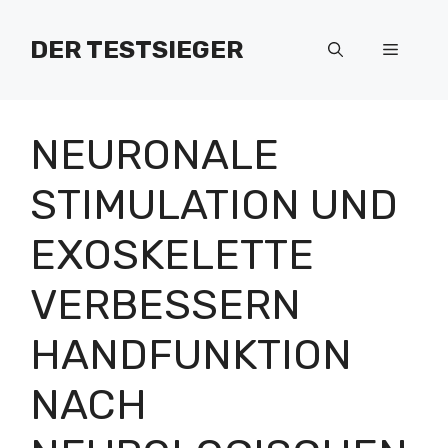
Zum
Inhalt
DER TESTSIEGER
Menü
springen
NEURONALE
STIMULATION UND
EXOSKELETTE
VERBESSERN
HANDFUNKTION
NACH