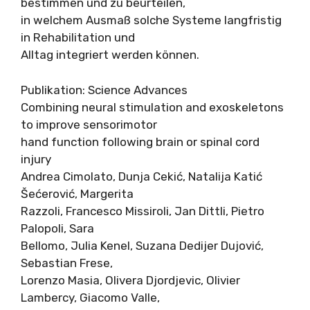
bestimmen und zu beurteilen,
in welchem Ausmaß solche Systeme langfristig
in Rehabilitation und
Alltag integriert werden können.
Publikation: Science Advances
Combining neural stimulation and exoskeletons
to improve sensorimotor
hand function following brain or spinal cord
injury
Andrea Cimolato, Dunja Cekić, Natalija Katić
Šećerović, Margerita
Razzoli, Francesco Missiroli, Jan Dittli, Pietro
Palopoli, Sara
Bellomo, Julia Kenel, Suzana Dedijer Dujović,
Sebastian Frese,
Lorenzo Masia, Olivera Djordjevic, Olivier
Lambercy, Giacomo Valle,