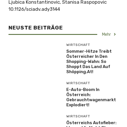
Ljubica Konstantinovic, Stanisa Raspopovic
10.1126/sciadv.ady3144
NEUSTE BEITRÄGE
Mehr
WIRTSCHAFT
Sommer-Hitze Treibt
Österreicher In Den
Shopping-Wahn: So
Shoppt Das Land Auf
Shöpping.at!
WIRTSCHAFT
E-Auto-Boom In
Österreich:
Gebrauchtwagenmarkt
Explodiert!
WIRTSCHAFT
Österreichs Autofieber: