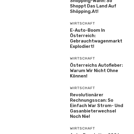
Shopping-Wahn: So
Shoppt Das Land Auf
Shöpping.at!
WIRTSCHAFT
E-Auto-Boom In
Österreich:
Gebrauchtwagenmarkt
Explodiert!
WIRTSCHAFT
Österreichs Autofieber:
Warum Wir Nicht Ohne
Können!
WIRTSCHAFT
Revolutionärer
Rechnungsscan: So
Einfach War Strom- Und
Gasanbieterwechsel
Noch Nie!
WIRTSCHAFT