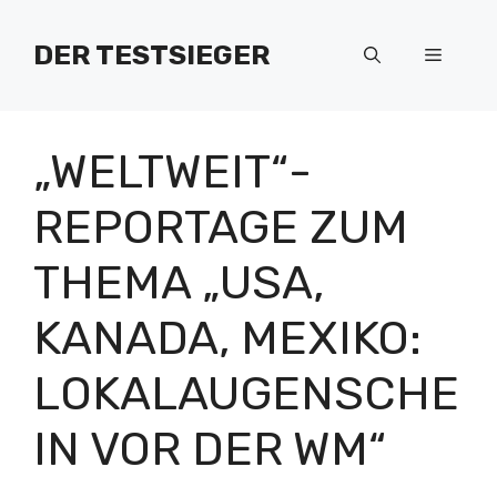
Zum
Inhalt
DER TESTSIEGER
Menü
springen
„WELTWEIT“-
REPORTAGE ZUM
THEMA „USA,
KANADA, MEXIKO:
LOKALAUGENSCHE
IN VOR DER WM“