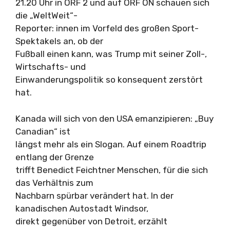
21.20 Uhr in ORF 2 und auf ORF ON schauen sich
die „WeltWeit“-
Reporter: innen im Vorfeld des großen Sport-
Spektakels an, ob der
Fußball einen kann, was Trump mit seiner Zoll-,
Wirtschafts- und
Einwanderungspolitik so konsequent zerstört
hat.
Kanada will sich von den USA emanzipieren: „Buy
Canadian“ ist
längst mehr als ein Slogan. Auf einem Roadtrip
entlang der Grenze
trifft Benedict Feichtner Menschen, für die sich
das Verhältnis zum
Nachbarn spürbar verändert hat. In der
kanadischen Autostadt Windsor,
direkt gegenüber von Detroit, erzählt