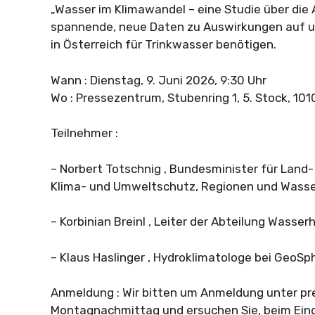
„Wasser im Klimawandel – eine Studie über die 
spannende, neue Daten zu Auswirkungen auf u
in Österreich für Trinkwasser benötigen.
Wann : Dienstag, 9. Juni 2026, 9:30 Uhr
Wo : Pressezentrum, Stubenring 1, 5. Stock, 101
Teilnehmer :
– Norbert Totschnig , Bundesminister für Land-
Klima- und Umweltschutz, Regionen und Wasse
– Korbinian Breinl , Leiter der Abteilung Wasse
– Klaus Haslinger , Hydroklimatologe bei GeoSp
Anmeldung : Wir bitten um Anmeldung unter
pr
Montagnachmittag und ersuchen Sie, beim Eing