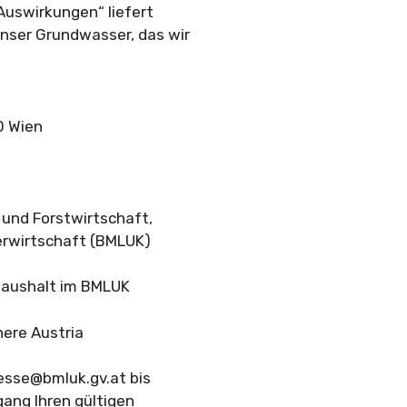
Auswirkungen“ liefert
nser Grundwasser, das wir
0 Wien
 und Forstwirtschaft,
rwirtschaft (BMLUK)
rhaushalt im BMLUK
here Austria
esse@bmluk.gv.at
bis
ang Ihren gültigen