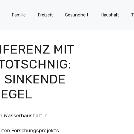
Familie
Freizeit
Gesundheit
Haushalt
T
NFERENZ MIT
TOTSCHNIG:
 SINKENDE
EGEL
en Wasserhaushalt in
eiten Forschungsprojekts