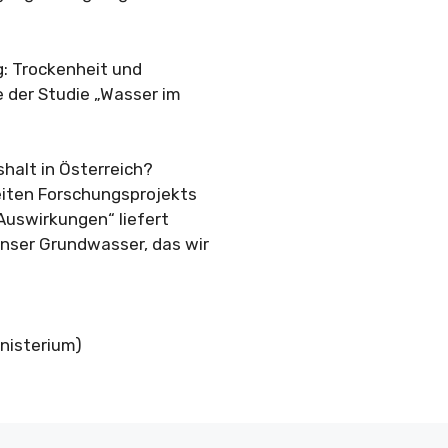
: Trockenheit und
 der Studie „Wasser im
halt in Österreich?
eiten Forschungsprojekts
Auswirkungen“ liefert
nser Grundwasser, das wir
inisterium)