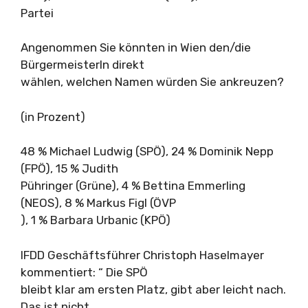
Partei
Angenommen Sie könnten in Wien den/die
BürgermeisterIn direkt
wählen, welchen Namen würden Sie ankreuzen?
(in Prozent)
48 % Michael Ludwig (SPÖ), 24 % Dominik Nepp
(FPÖ), 15 % Judith
Pühringer (Grüne), 4 % Bettina Emmerling
(NEOS), 8 % Markus Figl (ÖVP
), 1 % Barbara Urbanic (KPÖ)
IFDD Geschäftsführer Christoph Haselmayer
kommentiert: “ Die SPÖ
bleibt klar am ersten Platz, gibt aber leicht nach.
Das ist nicht