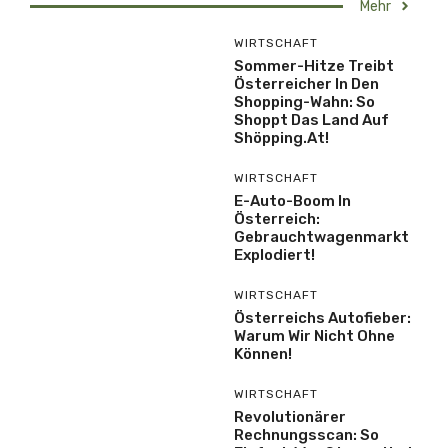
Mehr
WIRTSCHAFT
Sommer-Hitze Treibt
Österreicher In Den
Shopping-Wahn: So
Shoppt Das Land Auf
Shöpping.at!
WIRTSCHAFT
E-Auto-Boom In
Österreich:
Gebrauchtwagenmarkt
Explodiert!
WIRTSCHAFT
Österreichs Autofieber:
Warum Wir Nicht Ohne
Können!
WIRTSCHAFT
Revolutionärer
Rechnungsscan: So