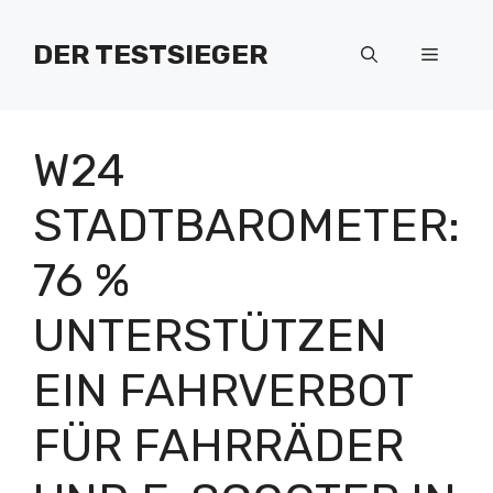
Zum
Inhalt
DER TESTSIEGER
Menü
springen
W24
STADTBAROMETER:
76 %
UNTERSTÜTZEN
EIN FAHRVERBOT
FÜR FAHRRÄDER