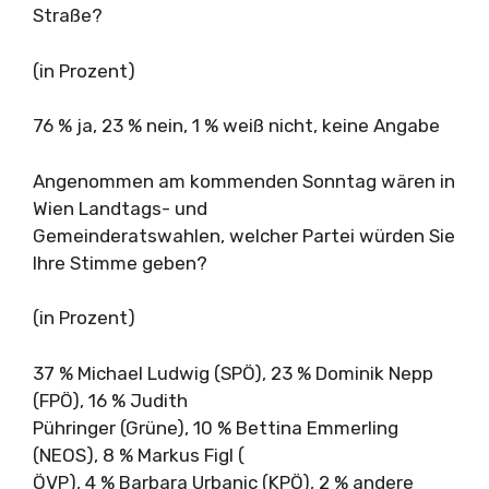
Straße?
(in Prozent)
76 % ja, 23 % nein, 1 % weiß nicht, keine Angabe
Angenommen am kommenden Sonntag wären in
Wien Landtags- und
Gemeinderatswahlen, welcher Partei würden Sie
Ihre Stimme geben?
(in Prozent)
37 % Michael Ludwig (SPÖ), 23 % Dominik Nepp
(FPÖ), 16 % Judith
Pühringer (Grüne), 10 % Bettina Emmerling
(NEOS), 8 % Markus Figl (
ÖVP), 4 % Barbara Urbanic (KPÖ), 2 % andere