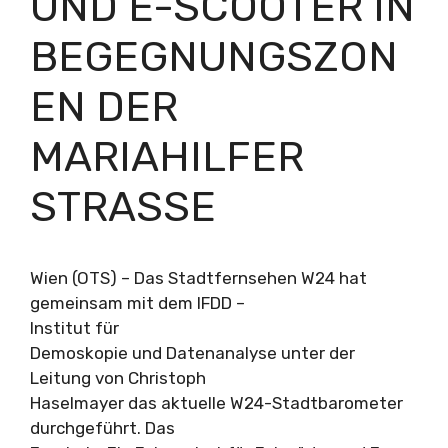
UND E-SCOOTER IN
BEGEGNUNGSZON
EN DER
MARIAHILFER
STRASSE
Wien (OTS) – Das Stadtfernsehen W24 hat
gemeinsam mit dem IFDD –
Institut für
Demoskopie und Datenanalyse unter der
Leitung von Christoph
Haselmayer das aktuelle W24-Stadtbarometer
durchgeführt. Das