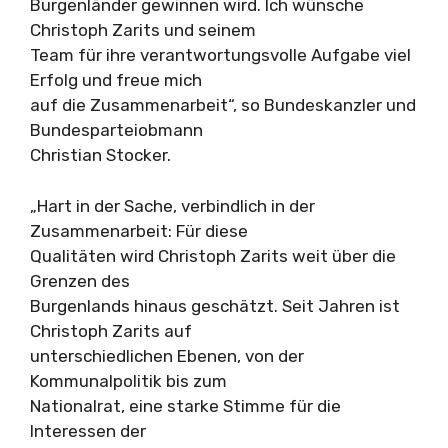
Burgenländer gewinnen wird. Ich wünsche
Christoph Zarits und seinem
Team für ihre verantwortungsvolle Aufgabe viel
Erfolg und freue mich
auf die Zusammenarbeit“, so Bundeskanzler und
Bundesparteiobmann
Christian Stocker.
„Hart in der Sache, verbindlich in der
Zusammenarbeit: Für diese
Qualitäten wird Christoph Zarits weit über die
Grenzen des
Burgenlands hinaus geschätzt. Seit Jahren ist
Christoph Zarits auf
unterschiedlichen Ebenen, von der
Kommunalpolitik bis zum
Nationalrat, eine starke Stimme für die
Interessen der