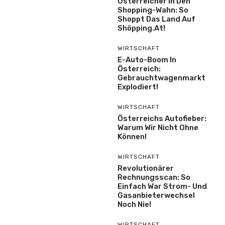
Österreicher In Den
Shopping-Wahn: So
Shoppt Das Land Auf
Shöpping.at!
WIRTSCHAFT
E-Auto-Boom In
Österreich:
Gebrauchtwagenmarkt
Explodiert!
WIRTSCHAFT
Österreichs Autofieber:
Warum Wir Nicht Ohne
Können!
WIRTSCHAFT
Revolutionärer
Rechnungsscan: So
Einfach War Strom- Und
Gasanbieterwechsel
Noch Nie!
WIRTSCHAFT