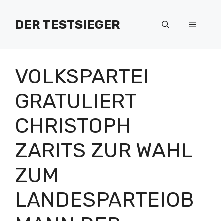
Zum
Inhalt
DER TESTSIEGER
Menü
springen
VOLKSPARTEI
GRATULIERT
CHRISTOPH
ZARITS ZUR WAHL
ZUM
LANDESPARTEIOB