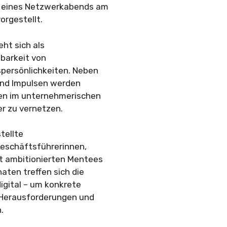
n eines Netzwerkabends am
orgestellt.
ht sich als
barkeit von
persönlichkeiten. Neben
und Impulsen werden
uen im unternehmerischen
r zu vernetzen.
tellte
Geschäftsführerinnen,
t ambitionierten Mentees
ten treffen sich die
igital – um konkrete
 Herausforderungen und
.