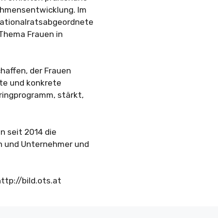
nehmensentwicklung. Im
ationalratsabgeordnete
 Thema Frauen in
haffen, der Frauen
ate und konkrete
ingprogramm, stärkt,
 seit 2014 die
en und Unternehmer und
ttp://bild.ots.at