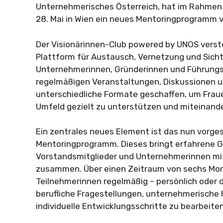
Unternehmerisches Österreich, hat im Rahme
28. Mai in Wien ein neues Mentoringprogramm v
Der Visionärinnen-Club powered by UNOS verste
Plattform für Austausch, Vernetzung und Sicht
Unternehmerinnen, Gründerinnen und Führungs
regelmäßigen Veranstaltungen, Diskussionen 
unterschiedliche Formate geschaffen, um Fra
Umfeld gezielt zu unterstützen und miteinande
Ein zentrales neues Element ist das nun vorges
Mentoringprogramm. Dieses bringt erfahrene 
Vorstandsmitglieder und Unternehmerinnen mi
zusammen. Über einen Zeitraum von sechs Mona
Teilnehmerinnen regelmäßig – persönlich oder d
berufliche Fragestellungen, unternehmerische
individuelle Entwicklungsschritte zu bearbeiten