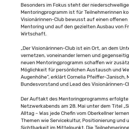
Besonders im Fokus steht der niederschwellig
Mentoringprogramm ist für Teilnehmerinnen ko
Visionärinnen-Club bewusst auf einen offene
Mentoring und auf den gezielten Ausbau von F
Wirtschaft.
„Der Visionärinnen-Club ist ein Ort, an dem Un
vernetzen, voneinander lernen und gegenseiti
neuen Mentoringprogramm schaffen wir zusätzl
Möglichkeit für persönlichen Austausch und W
Augenhöhe“, erklärt Cornelia Pfeiffer-Janisch, 
Bundesvorstand und Lead des Visionärinnen-Cl
Der Auftakt des Mentoringprogramms erfolgt
Netzwerkabends am 28. Mai unter dem Titel „Sil
Alltag – Was jede Chefin vom Oberkellner lerne
Themen wie Servicekultur, Positionierung und
Sichtbarkeit im Mittelpunkt. Die Teilnehmerinn