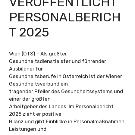
VERÖFFENTLICHT
PERSONALBERICH
T 2025
Wien (OTS) – Als größter
Gesundheitsdienstleister und führender
Ausbildner für
Gesundheitsberufe in Österreich ist der Wiener
Gesundheitsverbund ein
tragender Pfeiler des Gesundheitssystems und
einer der größten
Arbeitgeber des Landes. Im Personalbericht
2025 zieht er positive
Bilanz und gibt Einblicke in Personalmaßnahmen,
Leistungen und