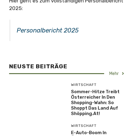
Hier geht es zum vollständigen Personalbericht
2025:
Personalbericht 2025
NEUSTE BEITRÄGE
Mehr
WIRTSCHAFT
Sommer-Hitze Treibt
Österreicher In Den
Shopping-Wahn: So
Shoppt Das Land Auf
Shöpping.at!
WIRTSCHAFT
E-Auto-Boom In