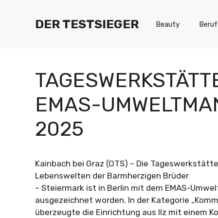
Zum
Inhalt
DER TESTSIEGER
Beauty
Beruf
springen
TAGESWERKSTÄTTE
EMAS-UMWELTMA
2025
Kainbach bei Graz (OTS) – Die Tageswerkstätt
Lebenswelten der Barmherzigen Brüder
– Steiermark ist in Berlin mit dem EMAS-Umw
ausgezeichnet worden. In der Kategorie „Komm
überzeugte die Einrichtung aus Ilz mit einem K