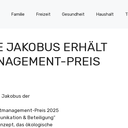
Familie
Freizeit
Gesundheit
Haushalt
T
 JAKOBUS ERHÄLT
NAGEMENT-PREIS
e Jakobus der
eltmanagement-Preis 2025
unikation & Beteiligung“
onzept, das ökologische