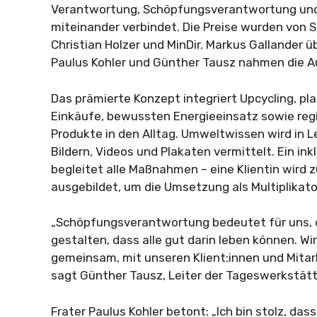
Verantwortung, Schöpfungsverantwortung und 
miteinander verbindet. Die Preise wurden von 
Christian Holzer und MinDir. Markus Gallander üb
Paulus Kohler und Günther Tausz nahmen die 
Das prämierte Konzept integriert Upcycling, pla
Einkäufe, bewussten Energieeinsatz sowie reg
Produkte in den Alltag. Umweltwissen wird in L
Bildern, Videos und Plakaten vermittelt. Ein i
begleitet alle Maßnahmen – eine Klientin wird 
ausgebildet, um die Umsetzung als Multiplikato
„Schöpfungsverantwortung bedeutet für uns, d
gestalten, dass alle gut darin leben können. W
gemeinsam, mit unseren Klient:innen und Mitar
sagt Günther Tausz, Leiter der Tageswerkstät
Frater Paulus Kohler betont: „Ich bin stolz, dass