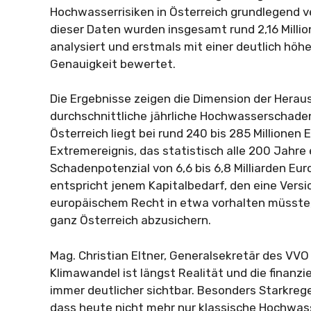
Hochwasserrisiken in Österreich grundlegend v
dieser Daten wurden insgesamt rund 2,16 Mill
analysiert und erstmals mit einer deutlich höh
Genauigkeit bewertet.
Die Ergebnisse zeigen die Dimension der Herau
durchschnittliche jährliche Hochwasserschade
Österreich liegt bei rund 240 bis 285 Millionen E
Extremereignis, das statistisch alle 200 Jahre e
Schadenpotenzial von 6,6 bis 6,8 Milliarden Eu
entspricht jenem Kapitalbedarf, den eine Vers
europäischem Recht in etwa vorhalten müsste, 
ganz Österreich abzusichern.
Mag. Christian Eltner, Generalsekretär des VVO :
Klimawandel ist längst Realität und die finanzi
immer deutlicher sichtbar. Besonders Starkreg
dass heute nicht mehr nur klassische Hochwas