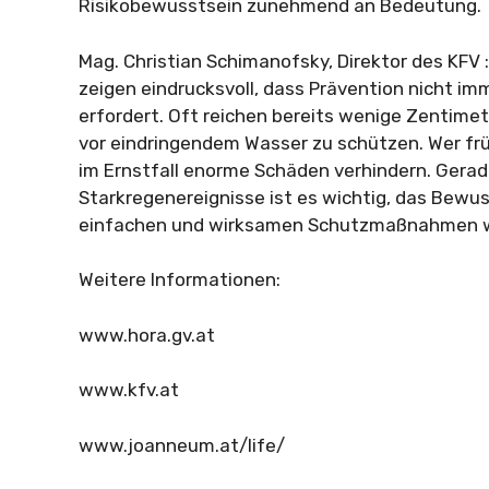
Risikobewusstsein zunehmend an Bedeutung.
Mag. Christian Schimanofsky, Direktor des KFV :
zeigen eindrucksvoll, dass Prävention nicht im
erfordert. Oft reichen bereits wenige Zentim
vor eindringendem Wasser zu schützen. Wer frü
im Ernstfall enorme Schäden verhindern. Ger
Starkregenereignisse ist es wichtig, das Bewus
einfachen und wirksamen Schutzmaßnahmen we
Weitere Informationen:
www.hora.gv.at
www.kfv.at
www.joanneum.at/life/