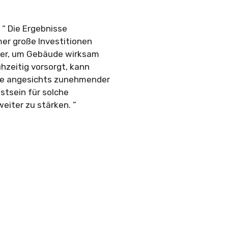
 “ Die Ergebnisse
mer große Investitionen
eter, um Gebäude wirksam
hzeitig vorsorgt, kann
ade angesichts zunehmender
stsein für solche
iter zu stärken. ”