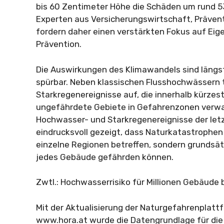
bis 60 Zentimeter Höhe die Schäden um rund 53
Experten aus Versicherungswirtschaft, Präven
fordern daher einen verstärkten Fokus auf Eig
Prävention.
Die Auswirkungen des Klimawandels sind längst
spürbar. Neben klassischen Flusshochwässern
Starkregenereignisse auf, die innerhalb kürzest
ungefährdete Gebiete in Gefahrenzonen verwa
Hochwasser- und Starkregenereignisse der let
eindrucksvoll gezeigt, dass Naturkatastrophen
einzelne Regionen betreffen, sondern grundsä
jedes Gebäude gefährden können.
Zwtl.: Hochwasserrisiko für Millionen Gebäude
Mit der Aktualisierung der Naturgefahrenplatt
www.hora.at wurde die Datengrundlage für di