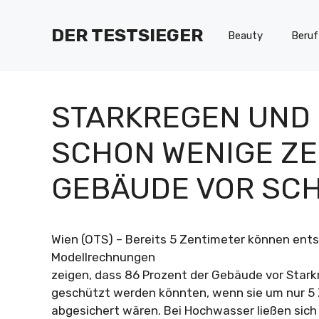
Zum
Inhalt
DER TESTSIEGER
Beauty
Beruf
springen
STARKREGEN UND
SCHON WENIGE Z
GEBÄUDE VOR SC
Wien (OTS) – Bereits 5 Zentimeter können ents
Modellrechnungen
zeigen, dass 86 Prozent der Gebäude vor Star
geschützt werden könnten, wenn sie um nur 5
abgesichert wären. Bei Hochwasser ließen si