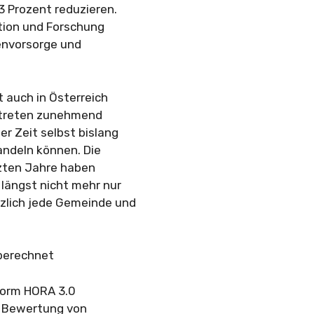
 Prozent reduzieren.
tion und Forschung
envorsorge und
 auch in Österreich
 treten zunehmend
er Zeit selbst bislang
ndeln können. Die
zten Jahre haben
 längst nicht mehr nur
tzlich jede Gemeinde und
 berechnet
form HORA 3.0
e Bewertung von