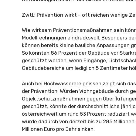
Zwtl.: Prävention wirkt – oft reichen wenige Z
Wie wirksam Präventionsmaßnahmen sein könne
Modellrechnungen eindrucksvoll. Besonders be
können bereits kleine bauliche Anpassungen gr
So könnten 86 Prozent der Gebäude vor Stark
geschützt werden, wenn Eingänge, Lichtschäch
Gebäudebereiche um lediglich 5 Zentimeter hö
Auch bei Hochwasserereignissen zeigt sich da
der Prävention: Würden Wohngebäude durch g
Objektschutzmaßnahmen gegen Überflutungen 
geschützt, könnte der durchschnittliche jährl
österreichweit um rund 53 Prozent reduziert
würde dadurch von derzeit bis zu 285 Millionen
Millionen Euro pro Jahr sinken.