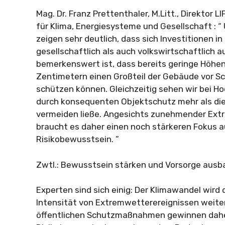
Mag. Dr. Franz Prettenthaler, M.Litt., Direktor LI
für Klima, Energiesysteme und Gesellschaft : 
zeigen sehr deutlich, dass sich Investitionen i
gesellschaftlich als auch volkswirtschaftlich 
bemerkenswert ist, dass bereits geringe Höhe
Zentimetern einen Großteil der Gebäude vor S
schützen können. Gleichzeitig sehen wir bei H
durch konsequenten Objektschutz mehr als die
vermeiden ließe. Angesichts zunehmender Ext
braucht es daher einen noch stärkeren Fokus a
Risikobewusstsein. ”
Zwtl.: Bewusstsein stärken und Vorsorge aus
Experten sind sich einig: Der Klimawandel wird 
Intensität von Extremwetterereignissen weite
öffentlichen Schutzmaßnahmen gewinnen dahe