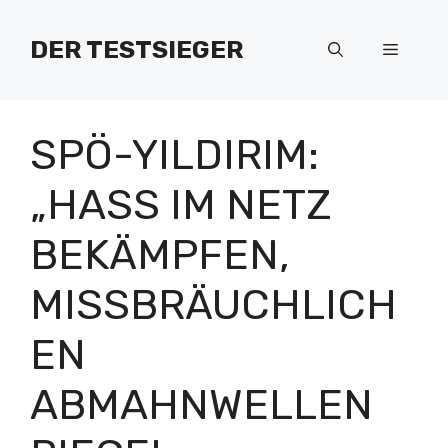
Zum
Inhalt
DER TESTSIEGER
Menü
springen
SPÖ-YILDIRIM:
„HASS IM NETZ
BEKÄMPFEN,
MISSBRÄUCHLICH
EN
ABMAHNWELLEN