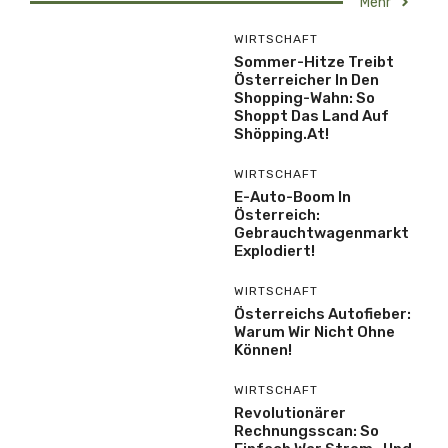
Mehr
WIRTSCHAFT
Sommer-Hitze Treibt
Österreicher In Den
Shopping-Wahn: So
Shoppt Das Land Auf
Shöpping.at!
WIRTSCHAFT
E-Auto-Boom In
Österreich:
Gebrauchtwagenmarkt
Explodiert!
WIRTSCHAFT
Österreichs Autofieber:
Warum Wir Nicht Ohne
Können!
WIRTSCHAFT
Revolutionärer
Rechnungsscan: So