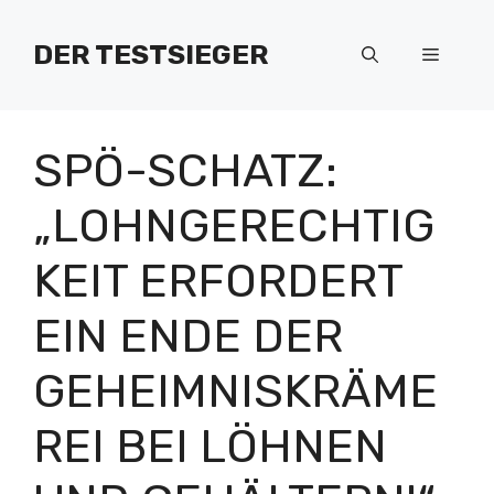
Zum
Inhalt
DER TESTSIEGER
Menü
springen
SPÖ-SCHATZ:
„LOHNGERECHTIG
KEIT ERFORDERT
EIN ENDE DER
GEHEIMNISKRÄME
REI BEI LÖHNEN