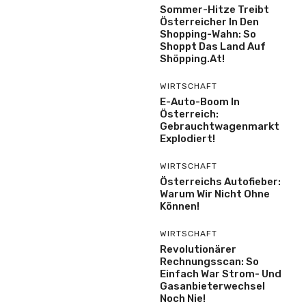
Sommer-Hitze Treibt
Österreicher In Den
Shopping-Wahn: So
Shoppt Das Land Auf
Shöpping.at!
WIRTSCHAFT
E-Auto-Boom In
Österreich:
Gebrauchtwagenmarkt
Explodiert!
WIRTSCHAFT
Österreichs Autofieber:
Warum Wir Nicht Ohne
Können!
WIRTSCHAFT
Revolutionärer
Rechnungsscan: So
Einfach War Strom- Und
Gasanbieterwechsel
Noch Nie!