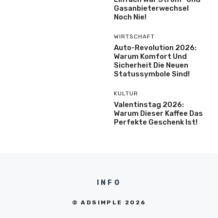
Gasanbieterwechsel
Noch Nie!
WIRTSCHAFT
Auto-Revolution 2026:
Warum Komfort Und
Sicherheit Die Neuen
Statussymbole Sind!
KULTUR
Valentinstag 2026:
Warum Dieser Kaffee Das
Perfekte Geschenk Ist!
INFO
© ADSIMPLE 2026