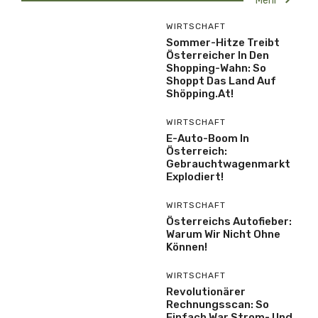
Mehr
WIRTSCHAFT
Sommer-Hitze Treibt
Österreicher In Den
Shopping-Wahn: So
Shoppt Das Land Auf
Shöpping.at!
WIRTSCHAFT
E-Auto-Boom In
Österreich:
Gebrauchtwagenmarkt
Explodiert!
WIRTSCHAFT
Österreichs Autofieber:
Warum Wir Nicht Ohne
Können!
WIRTSCHAFT
Revolutionärer
Rechnungsscan: So
Einfach War Strom- Und