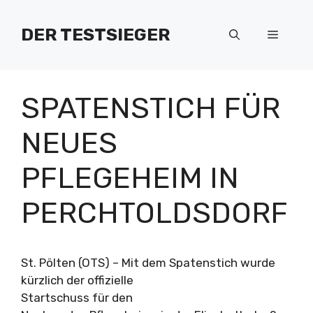
Zum
Inhalt
DER TESTSIEGER
Menü
springen
SPATENSTICH FÜR
NEUES
PFLEGEHEIM IN
PERCHTOLDSDORF
St. Pölten (OTS) – Mit dem Spatenstich wurde
kürzlich der offizielle
Startschuss für den