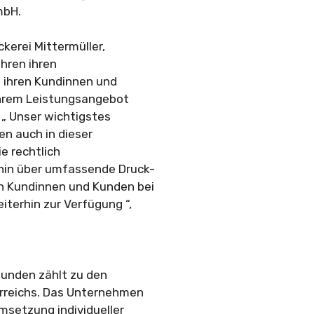
mbH.
kerei Mittermüller,
hren ihren
 ihren Kundinnen und
 ihrem Leistungsangebot
 „ Unser wichtigstes
en auch in dieser
ie rechtlich
hin über umfassende Druck-
n Kundinnen und Kunden bei
terhin zur Verfügung “,
unden zählt zu den
rreichs. Das Unternehmen
msetzung individueller