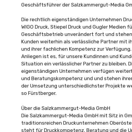
Geschäftsführer der Salzkammergut-Media G
Die rechtlich eigenständigen Unternehmen Druc
WIGO Druck, Stiepel Druck und Gugler Medien fü
Geschäftsbetrieb unverändert fort und stehen
Kunden weiterhin als verlässliche Partner mit
und ihrer fachlichen Kompetenz zur Verfügung.
Anliegen ist es, für unsere Kundinnen und Kund
Situation ein verlässlicher Partner zu bleiben. D
eigenständigen Unternehmen verfügen weiter
und Beratungskompetenz und und stehen ihre
der Umsetzung unterschiedlichster Projekte wei
so Fürstberger.
Über die Salzkammergut-Media GmbH
Die Salzkammergut-Media GmbH mit Sitz in Gm
traditionsreichen Druckunternehmen Oberöste
steht für Druckkompetenz, Beratung und die U