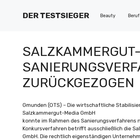
Zum
Inhalt
DER TESTSIEGER
Beauty
Beruf
springen
SALZKAMMERGUT-
SANIERUNGSVERF
ZURÜCKGEZOGEN
Gmunden (OTS) – Die wirtschaftliche Stabilisie
Salzkammergut-Media GmbH
konnte im Rahmen des Sanierungsverfahrens ni
Konkursverfahren betrifft ausschließlich die 
GmbH. Die rechtlich eigenständigen Unterneh