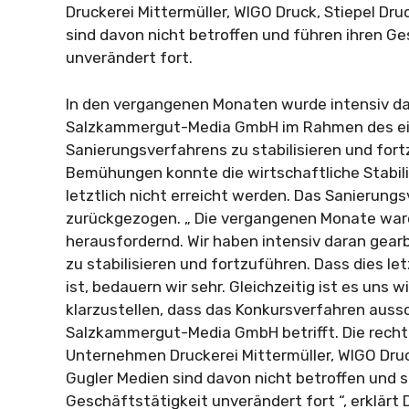
Druckerei Mittermüller, WIGO Druck, Stiepel Dr
sind davon nicht betroffen und führen ihren G
unverändert fort.
In den vergangenen Monaten wurde intensiv dar
Salzkammergut-Media GmbH im Rahmen des ei
Sanierungsverfahrens zu stabilisieren und fort
Bemühungen konnte die wirtschaftliche Stabi
letztlich nicht erreicht werden. Das Sanierun
zurückgezogen. „ Die vergangenen Monate waren
herausfordernd. Wir haben intensiv daran gea
zu stabilisieren und fortzuführen. Dass dies le
ist, bedauern wir sehr. Gleichzeitig ist es uns w
klarzustellen, dass das Konkursverfahren aussch
Salzkammergut-Media GmbH betrifft. Die recht
Unternehmen Druckerei Mittermüller, WIGO Druc
Gugler Medien sind davon nicht betroffen und s
Geschäftstätigkeit unverändert fort “, erklärt 