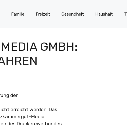
Familie
Freizeit
Gesundheit
Haushalt
T
MEDIA GMBH:
AHREN
rung der
cht erreicht werden. Das
Salzkammergut-Media
men des Druckereiverbundes