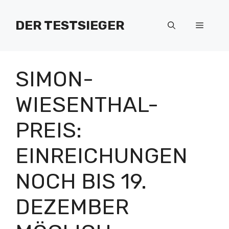
Zum
Inhalt
DER TESTSIEGER
Menü
springen
SIMON-
WIESENTHAL-
PREIS:
EINREICHUNGEN
NOCH BIS 19.
DEZEMBER