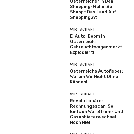
Österreicher In Den
Shopping-Wahn: So
Shoppt Das Land Auf
Shöpping.at!
WIRTSCHAFT
E-Auto-Boom In
Österreich:
Gebrauchtwagenmarkt
Explodiert!
WIRTSCHAFT
Österreichs Autofieber:
Warum Wir Nicht Ohne
Können!
WIRTSCHAFT
Revolutionärer
Rechnungsscan: So
Einfach War Strom- Und
Gasanbieterwechsel
Noch Nie!