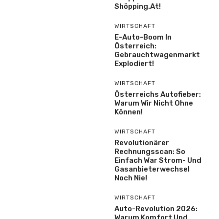
Shöpping.at!
WIRTSCHAFT
E-Auto-Boom In
Österreich:
Gebrauchtwagenmarkt
Explodiert!
WIRTSCHAFT
Österreichs Autofieber:
Warum Wir Nicht Ohne
Können!
WIRTSCHAFT
Revolutionärer
Rechnungsscan: So
Einfach War Strom- Und
Gasanbieterwechsel
Noch Nie!
WIRTSCHAFT
Auto-Revolution 2026:
Warum Komfort Und