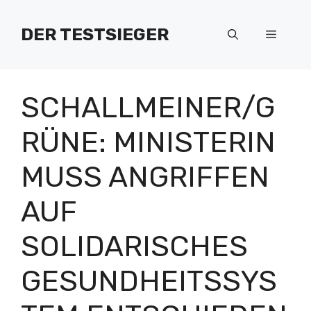
Zum
Inhalt
DER TESTSIEGER
Menü
springen
SCHALLMEINER/G
RÜNE: MINISTERIN
MUSS ANGRIFFEN
AUF
SOLIDARISCHES
GESUNDHEITSSYS