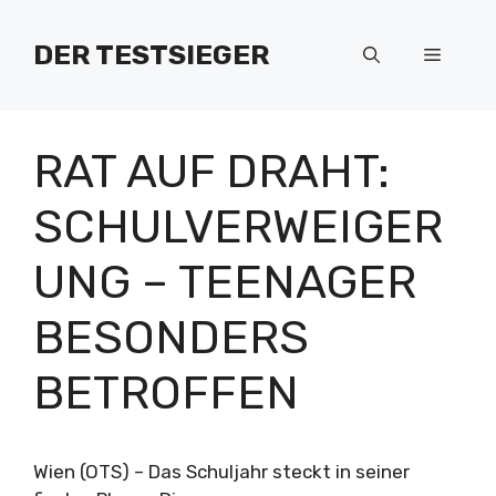
Zum
Inhalt
DER TESTSIEGER
Menü
springen
RAT AUF DRAHT:
SCHULVERWEIGER
UNG – TEENAGER
BESONDERS
BETROFFEN
Wien (OTS) – Das Schuljahr steckt in seiner