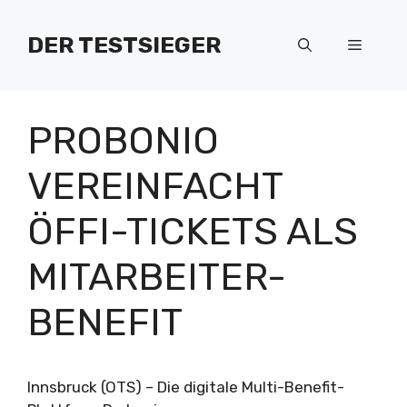
Zum
Inhalt
DER TESTSIEGER
Menü
springen
PROBONIO
VEREINFACHT
ÖFFI-TICKETS ALS
MITARBEITER-
BENEFIT
Innsbruck (OTS) – Die digitale Multi-Benefit-