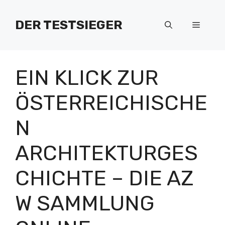
Zum
Inhalt
DER TESTSIEGER
Menü
springen
EIN KLICK ZUR
ÖSTERREICHISCHE
N
ARCHITEKTURGES
CHICHTE – DIE AZ
W SAMMLUNG