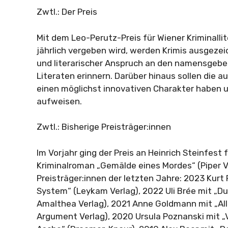
Zwtl.: Der Preis
Mit dem Leo-Perutz-Preis für Wiener Kriminallit
jährlich vergeben wird, werden Krimis ausgezei
und literarischer Anspruch an den namensgebe
Literaten erinnern. Darüber hinaus sollen die
einen möglichst innovativen Charakter haben 
aufweisen.
Zwtl.: Bisherige Preisträger:innen
Im Vorjahr ging der Preis an Heinrich Steinfest 
Kriminalroman „Gemälde eines Mordes“ (Piper Ve
Preisträger:innen der letzten Jahre: 2023 Kurt 
System“ (Leykam Verlag), 2022 Uli Brée mit „Du
Amalthea Verlag), 2021 Anne Goldmann mit „Alle
Argument Verlag), 2020 Ursula Poznanski mit „