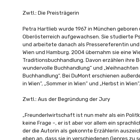
Zwtl.: Die Preisträgerin
Petra Hartlieb wurde 1967 in München geboren u
Oberösterreich aufgewachsen. Sie studierte P
und arbeitete danach als Pressereferentin und L
Wien und Hamburg. 2004 übernahm sie eine Wi
Traditionsbuchhandlung. Davon erzählen ihre B
wundervolle Buchhandlung“ und „Weihnachten 
Buchhandlung“. Bei DuMont erschienen außerde
in Wien“, „Sommer in Wien“ und „Herbst in Wien“
Zwtl.: Aus der Begründung der Jury
„Freunderlwirtschaft ist nun mehr als ein Politk
keine Frage –, er ist aber vor allem ein sprachli
der die Autorin als gekonnte Erzählerin auszeic
eben an, dass sie in verschiedenen Genres zu s