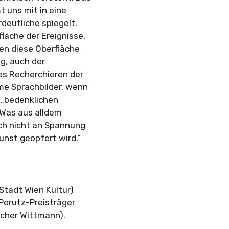
t uns mit in eine
rdeutliche spiegelt.
läche der Ereignisse,
en diese Oberfläche
g, auch der
es Recherchieren der
me Sprachbilder, wenn
 „bedenklichen
] Was aus alldem
ich nicht an Spannung
unst geopfert wird.“
Stadt Wien Kultur)
-Perutz-Preisträger
cher Wittmann).