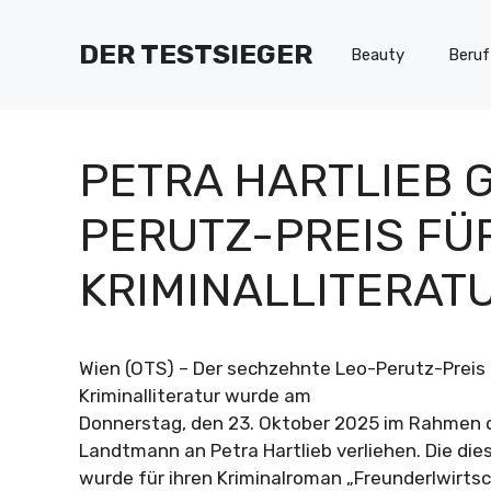
Zum
Inhalt
DER TESTSIEGER
Beauty
Beruf
springen
PETRA HARTLIEB 
PERUTZ-PREIS FÜ
KRIMINALLITERAT
Wien (OTS) – Der sechzehnte Leo-Perutz-Preis 
Kriminalliteratur wurde am
Donnerstag, den 23. Oktober 2025 im Rahmen d
Landtmann an Petra Hartlieb verliehen. Die dies
wurde für ihren Kriminalroman „Freunderlwirts