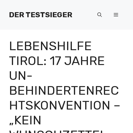
Zum
Inhalt
DER TESTSIEGER
Menü
springen
LEBENSHILFE
TIROL: 17 JAHRE
UN-
BEHINDERTENREC
HTSKONVENTION –
„KEIN