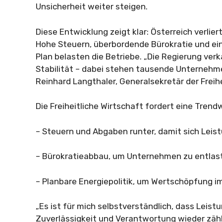
Unsicherheit weiter steigen.
Diese Entwicklung zeigt klar: Österreich verlier
Hohe Steuern, überbordende Bürokratie und ein
Plan belasten die Betriebe. „Die Regierung verka
Stabilität – dabei stehen tausende Unternehme
Reinhard Langthaler, Generalsekretär der Freihe
Die Freiheitliche Wirtschaft fordert eine Tren
– Steuern und Abgaben runter, damit sich Leist
– Bürokratieabbau, um Unternehmen zu entlas
– Planbare Energiepolitik, um Wertschöpfung im
„Es ist für mich selbstverständlich, dass Leistu
Zuverlässigkeit und Verantwortung wieder zäh