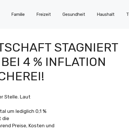
Familie
Freizeit
Gesundheit
Haushalt
T
TSCHAFT STAGNIERT
BEI 4 % INFLATION
CHEREI!
r Stelle. Laut
al um lediglich 0,1 %
t die
rend Preise, Kosten und