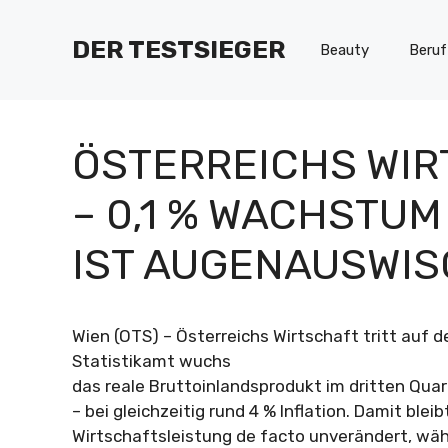
Zum
Inhalt
DER TESTSIEGER
Beauty
Beruf
springen
ÖSTERREICHS WIR
– 0,1 % WACHSTUM 
IST AUGENAUSWIS
Wien (OTS) – Österreichs Wirtschaft tritt auf de
Statistikamt wuchs
das reale Bruttoinlandsprodukt im dritten Quart
– bei gleichzeitig rund 4 % Inflation. Damit bleib
Wirtschaftsleistung de facto unverändert, wäh