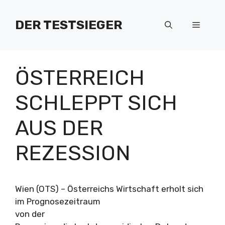
Zum
Inhalt
DER TESTSIEGER
Menü
springen
ÖSTERREICH
SCHLEPPT SICH
AUS DER
REZESSION
Wien (OTS) – Österreichs Wirtschaft erholt sich
im Prognosezeitraum
von der