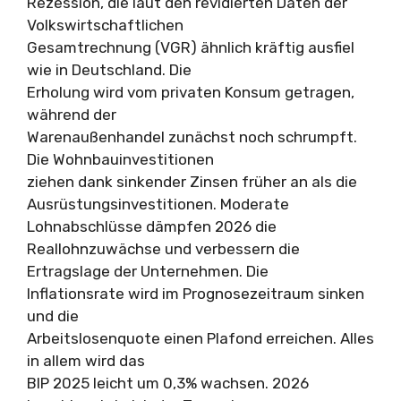
Rezession, die laut den revidierten Daten der
Volkswirtschaftlichen
Gesamtrechnung (VGR) ähnlich kräftig ausfiel
wie in Deutschland. Die
Erholung wird vom privaten Konsum getragen,
während der
Warenaußenhandel zunächst noch schrumpft.
Die Wohnbauinvestitionen
ziehen dank sinkender Zinsen früher an als die
Ausrüstungsinvestitionen. Moderate
Lohnabschlüsse dämpfen 2026 die
Reallohnzuwächse und verbessern die
Ertragslage der Unternehmen. Die
Inflationsrate wird im Prognosezeitraum sinken
und die
Arbeitslosenquote einen Plafond erreichen. Alles
in allem wird das
BIP 2025 leicht um 0,3% wachsen. 2026