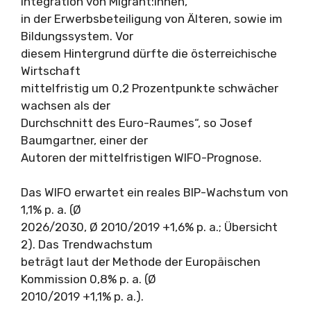
Integration von Migrant:innen,
in der Erwerbsbeteiligung von Älteren, sowie im
Bildungssystem. Vor
diesem Hintergrund dürfte die österreichische
Wirtschaft
mittelfristig um 0,2 Prozentpunkte schwächer
wachsen als der
Durchschnitt des Euro-Raumes“, so Josef
Baumgartner, einer der
Autoren der mittelfristigen WIFO-Prognose.
Das WIFO erwartet ein reales BIP-Wachstum von
1,1% p. a. (Ø
2026/2030, Ø 2010/2019 +1,6% p. a.; Übersicht
2). Das Trendwachstum
beträgt laut der Methode der Europäischen
Kommission 0,8% p. a. (Ø
2010/2019 +1,1% p. a.).