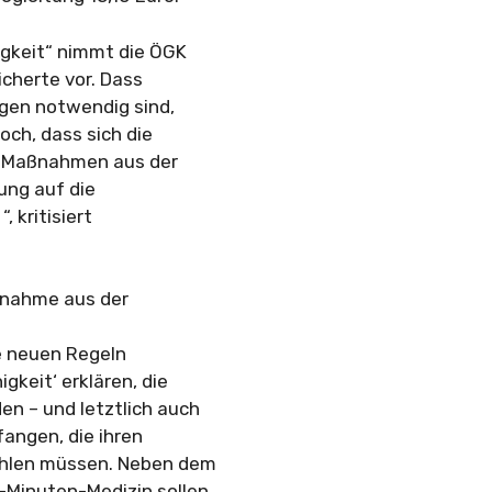
igkeit“ nimmt die ÖGK
cherte vor. Dass
ngen notwendig sind,
doch, dass sich die
r Maßnahmen aus der
ung auf die
 kritisiert
ßnahme aus der
ie neuen Regeln
gkeit‘ erklären, die
en – und letztlich auch
angen, die ihren
zahlen müssen. Neben dem
-Minuten-Medizin sollen