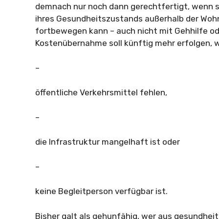
demnach nur noch dann gerechtfertigt, wenn s
ihres Gesundheitszustands außerhalb der Wohn
fortbewegen kann – auch nicht mit Gehhilfe od
Kostenübernahme soll künftig mehr erfolgen, 
–
öffentliche Verkehrsmittel fehlen,
–
die Infrastruktur mangelhaft ist oder
–
keine Begleitperson verfügbar ist.
Bisher galt als gehunfähig, wer aus gesundheit