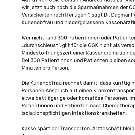
wir jetzt auch noch die Sparmaßnahmen der Ö
Versicherten rechtfertigen “, sagt Dr. Dagmar
Kurienobfrau und niedergelassene Kassenärzti
Wer nicht rund 300 Patientinnen oder Patient
„durchschleust“, gilt für die ÖGK nicht als ver
Mindestöffnungszeit einer Kassenordination 
Bei 300 Patientinnen und Patienten bleiben som
Minuten pro Person.
Die Kurienobfrau rechnet damit, dass künftig 
Personen Anspruch auf einen Krankentranspor
etwa bettlägerige oder komatöse Personen,
Patientinnen und Patienten nach Chemotherap
isolationspflichtigen Infektionskrankheiten.
Kasse spart bei Transporten, Ärzteschaft blei