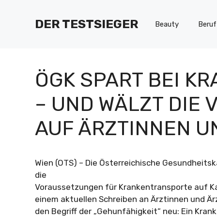
Zum
Inhalt
DER TESTSIEGER
Beauty
Beruf
springen
ÖGK SPART BEI K
– UND WÄLZT DIE
AUF ÄRZTINNEN U
Wien (OTS) – Die Österreichische Gesundheitsk
die
Voraussetzungen für Krankentransporte auf Ka
einem aktuellen Schreiben an Ärztinnen und Ärz
den Begriff der „Gehunfähigkeit“ neu: Ein Kran