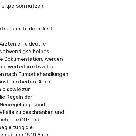
gleitperson nutzen
transporte detailliert
Ärzten eine deutlich
 Notwendigkeit eines
are Dokumentation, werden
en weiterhin etwa für
en nach Tumorbehandlungen
ionskrankheiten. Auch
ie sowie zur
ie Regeln der
 Neuregelung damit,
 Fälle zu beschränken und
hebt die ÖGK bei
egleitung die
egleitung 15,10 Euro.