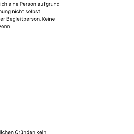
ich eine Person aufgrund
ung nicht selbst
er Begleitperson. Keine
wenn
lichen Gründen kein