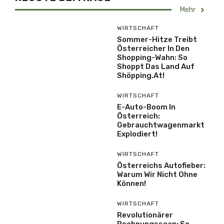
Mehr
WIRTSCHAFT
Sommer-Hitze Treibt
Österreicher In Den
Shopping-Wahn: So
Shoppt Das Land Auf
Shöpping.at!
WIRTSCHAFT
E-Auto-Boom In
Österreich:
Gebrauchtwagenmarkt
Explodiert!
WIRTSCHAFT
Österreichs Autofieber:
Warum Wir Nicht Ohne
Können!
WIRTSCHAFT
Revolutionärer