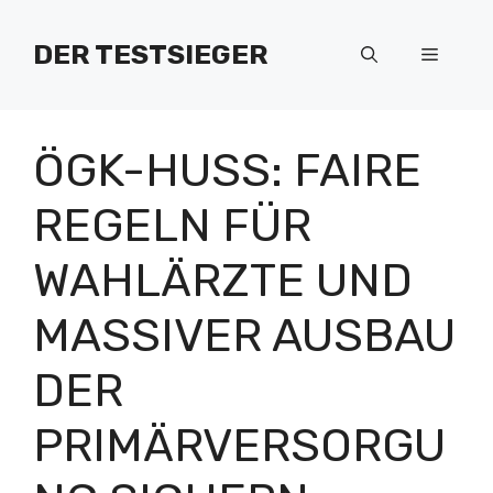
Zum
Inhalt
DER TESTSIEGER
Menü
springen
ÖGK-HUSS: FAIRE
REGELN FÜR
WAHLÄRZTE UND
MASSIVER AUSBAU
DER
PRIMÄRVERSORGU