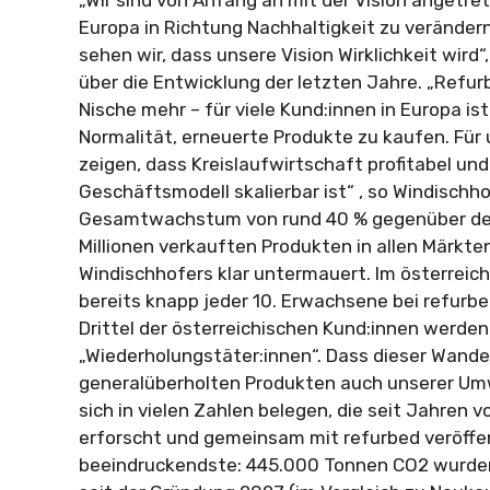
Europa in Richtung Nachhaltigkeit zu verändern
sehen wir, dass unsere Vision Wirklichkeit wird“
über die Entwicklung der letzten Jahre. „Refur
Nische mehr – für viele Kund:innen in Europa ist
Normalität, erneuerte Produkte zu kaufen. Für 
zeigen, dass Kreislaufwirtschaft profitabel und 
Geschäftsmodell skalierbar ist“ , so Windischho
Gesamtwachstum von rund 40 % gegenüber dem
Millionen verkauften Produkten in allen Märkt
Windischhofers klar untermauert. Im österrei
bereits knapp jeder 10. Erwachsene bei refurbe
Drittel der österreichischen Kund:innen werden
„Wiederholungstäter:innen“. Dass dieser Wande
generalüberholten Produkten auch unserer Um
sich in vielen Zahlen belegen, die seit Jahren 
erforscht und gemeinsam mit refurbed veröffen
beeindruckendste: 445.000 Tonnen CO2 wurden