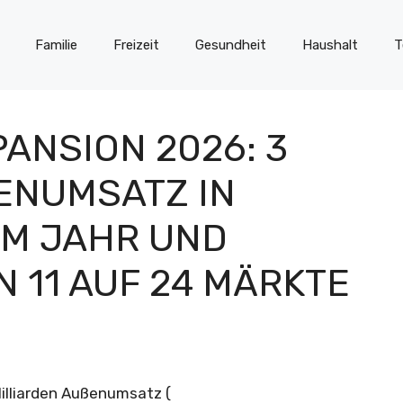
Familie
Freizeit
Gesundheit
Haushalt
T
ANSION 2026: 3
NUMSATZ IN W
 JAHR UND V
11 AUF 24 MÄRKTE
illiarden Außenumsatz (