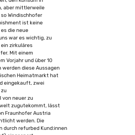
, aber mittlerweile
, so Windischhofer
bishment ist keine
 es die neue
uns war es wichtig, zu
ein zirkuläres
fer. Mit einem
 Vorjahr und über 10
en werden diese Aussagen
chischen Heimatmarkt hat
d eingekauft, zwei
 zu
l von neuer zu
welt zugutekommt, lässt
von Fraunhofer Austria
tlicht werden. Die
 durch refurbed Kund:innen