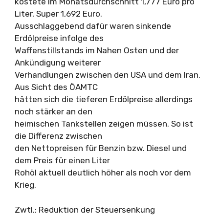
kostete im Monatsdurchschnitt 1,777 Euro pro
Liter, Super 1,692 Euro.
Ausschlaggebend dafür waren sinkende
Erdölpreise infolge des
Waffenstillstands im Nahen Osten und der
Ankündigung weiterer
Verhandlungen zwischen den USA und dem Iran.
Aus Sicht des ÖAMTC
hätten sich die tieferen Erdölpreise allerdings
noch stärker an den
heimischen Tankstellen zeigen müssen. So ist
die Differenz zwischen
den Nettopreisen für Benzin bzw. Diesel und
dem Preis für einen Liter
Rohöl aktuell deutlich höher als noch vor dem
Krieg.
Zwtl.: Reduktion der Steuersenkung