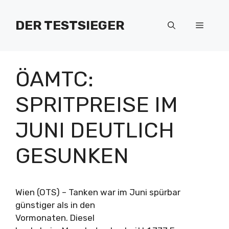
Zum
Inhalt
DER TESTSIEGER
Menü
springen
ÖAMTC:
SPRITPREISE IM
JUNI DEUTLICH
GESUNKEN
Wien (OTS) – Tanken war im Juni spürbar
günstiger als in den
Vormonaten. Diesel