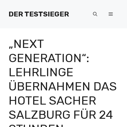
Zum
Inhalt
DER TESTSIEGER
Menü
springen
„NEXT
GENERATION“:
LEHRLINGE
ÜBERNAHMEN DAS
HOTEL SACHER
SALZBURG FÜR 24