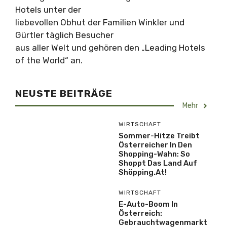
Hotels unter der
liebevollen Obhut der Familien Winkler und
Gürtler täglich Besucher
aus aller Welt und gehören den „Leading Hotels
of the World“ an.
NEUSTE BEITRÄGE
Mehr
WIRTSCHAFT
Sommer-Hitze Treibt
Österreicher In Den
Shopping-Wahn: So
Shoppt Das Land Auf
Shöpping.at!
WIRTSCHAFT
E-Auto-Boom In
Österreich:
Gebrauchtwagenmarkt