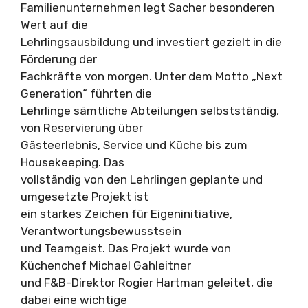
Familienunternehmen legt Sacher besonderen
Wert auf die
Lehrlingsausbildung und investiert gezielt in die
Förderung der
Fachkräfte von morgen. Unter dem Motto „Next
Generation“ führten die
Lehrlinge sämtliche Abteilungen selbstständig,
von Reservierung über
Gästeerlebnis, Service und Küche bis zum
Housekeeping. Das
vollständig von den Lehrlingen geplante und
umgesetzte Projekt ist
ein starkes Zeichen für Eigeninitiative,
Verantwortungsbewusstsein
und Teamgeist. Das Projekt wurde von
Küchenchef Michael Gahleitner
und F&B-Direktor Rogier Hartman geleitet, die
dabei eine wichtige