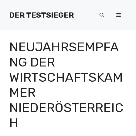
Zum
Inhalt
DER TESTSIEGER
Menü
springen
NEUJAHRSEMPFA
NG DER
WIRTSCHAFTSKAM
MER
NIEDERÖSTERREIC
H