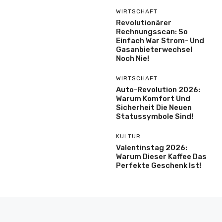
WIRTSCHAFT
Revolutionärer
Rechnungsscan: So
Einfach War Strom- Und
Gasanbieterwechsel
Noch Nie!
WIRTSCHAFT
Auto-Revolution 2026:
Warum Komfort Und
Sicherheit Die Neuen
Statussymbole Sind!
KULTUR
Valentinstag 2026:
Warum Dieser Kaffee Das
Perfekte Geschenk Ist!