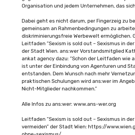
Organisation und jedem Unternehmen, das sich 
Dabei geht es nicht darum, per Fingerzeig zu 
gemeinsam an Rahmenbedingungen zu arbeiten , 
diskriminierungsfreie Werbewelt ermöglichen. G
Leitfaden “Sexism is sold out – Sexismus in d
der Stadt Wien. ans:wer Vorstandsmitglied Kat
ankat agency dazu: “Schon der Leitfaden wie 
ist unter der Einbindung von Agenturen und St
entstanden. Dem Wunsch nach mehr Vernetzu
praktischen Schulungen wird ans:wer im Angebo
Nicht-Mitglieder nachkommen.”
Alle Infos zu ans:wer: www.ans-wer.org
Leitfaden “Sexism is sold out – Sexismus in de
vermeiden” der Stadt Wien: https://www.wien.
ohne-sexismus/