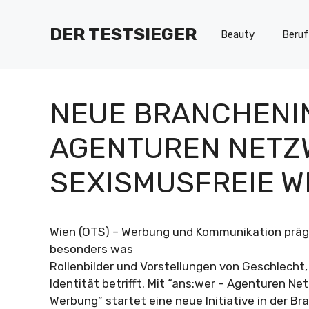
Zum
Inhalt
DER TESTSIEGER
Beauty
Beruf
springen
NEUE BRANCHENINI
AGENTUREN NETZ
SEXISMUSFREIE W
Wien (OTS) – Werbung und Kommunikation präge
besonders was
Rollenbilder und Vorstellungen von Geschlecht,
Identität betrifft. Mit “ans:wer – Agenturen N
Werbung” startet eine neue Initiative in der B