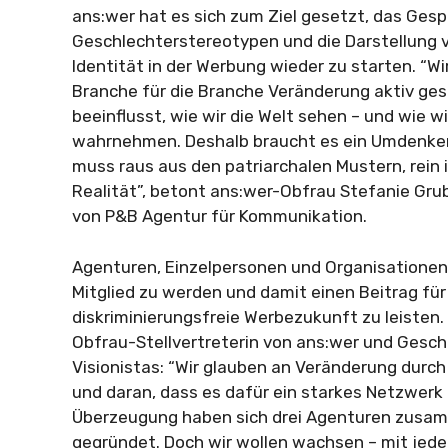
ans:wer hat es sich zum Ziel gesetzt, das Ges
Geschlechterstereotypen und die Darstellung 
Identität in der Werbung wieder zu starten. “Wi
Branche für die Branche Veränderung aktiv ge
beeinflusst, wie wir die Welt sehen – und wie wi
wahrnehmen. Deshalb braucht es ein Umdenken
muss raus aus den patriarchalen Mustern, rein i
Realität”, betont ans:wer-Obfrau Stefanie Gru
von P&B Agentur für Kommunikation.
Agenturen, Einzelpersonen und Organisationen 
Mitglied zu werden und damit einen Beitrag für
diskriminierungsfreie Werbezukunft zu leisten.
Obfrau-Stellvertreterin von ans:wer und Gesch
Visionistas: “Wir glauben an Veränderung durc
und daran, dass es dafür ein starkes Netzwerk 
Überzeugung haben sich drei Agenturen zusa
gegründet. Doch wir wollen wachsen – mit jede