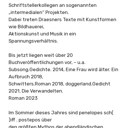
Schriftstellerkollegen an sogenannten
„intermedialen“ Projekten.
Dabei treten Draesners Texte mit Kunstformen
wie Bildhauerei,
Aktionskunst und Musik in ein
Spannungsverhältnis.
Bis jetzt liegen weit über 20
Buchveröffentlichungen vor, – u.a.
Subsong.Gedichte. 2014, Eine Frau wird älter. Ein
Aufbruch 2018,
Schwitters.Roman 2018, doggerland.Gedicht
2021, Die Verwandelten.
Roman 2023
Im Sommer dieses Jahres sind penelopes sch(
)iff . postepos über
den größten Mythos der abendländischen