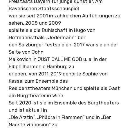
Freistaats Bayern für junge Künstler. Am
Bayerischen Staatsschauspiel
war sie seit 2001 in zahlreichen Aufführungen zu
sehen, 2008 und 2009
spielte sie die Buhlschaft in Hugo von
Hofmannsthals „Jedermann“ bei
den Salzburger Festspielen. 2017 war sie an der
Seite von John
Malkovich in JUST CALL ME GOD u. a. in der
Elbphilharmonie Hamburg zu
erleben. Von 2011-2019 gehörte Sophie von
Kessel zum Ensemble des
Residenztheaters München und spielte als Gast
am Burgtheater in Wien.
Seit 2020 ist sie im Ensemble des Burgtheaters
und ist aktuell in
„Die Ärztin“, „Phädra in Flammen“ und in „Der
Nackte Wahnsinn“ zu