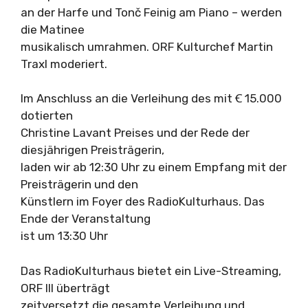
an der Harfe und Tonč Feinig am Piano – werden
die Matinee
musikalisch umrahmen. ORF Kulturchef Martin
Traxl moderiert.
Im Anschluss an die Verleihung des mit Ꞓ 15.000
dotierten
Christine Lavant Preises und der Rede der
diesjährigen Preisträgerin,
laden wir ab 12:30 Uhr zu einem Empfang mit der
Preisträgerin und den
Künstlern im Foyer des RadioKulturhaus. Das
Ende der Veranstaltung
ist um 13:30 Uhr
Das RadioKulturhaus bietet ein Live-Streaming,
ORF III überträgt
zeitversetzt die gesamte Verleihung und