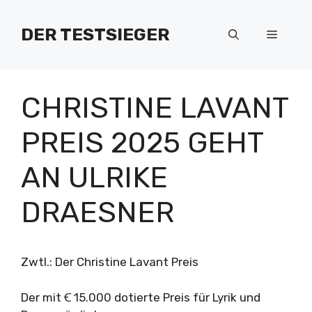
Zum
Inhalt
DER TESTSIEGER
Menü
springen
CHRISTINE LAVANT
PREIS 2025 GEHT
AN ULRIKE
DRAESNER
Zwtl.: Der Christine Lavant Preis
Der mit Ꞓ 15.000 dotierte Preis für Lyrik und