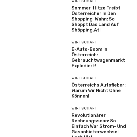
WIRTSCHAFT
Sommer-Hitze Treibt
Österreicher In Den
Shopping-Wahn: So
Shoppt Das Land Auf
Shöpping.at!
WIRTSCHAFT
E-Auto-Boom In
Österreich:
Gebrauchtwagenmarkt
Explodiert!
WIRTSCHAFT
Österreichs Autofieber:
Warum Wir Nicht Ohne
Können!
WIRTSCHAFT
Revolutionärer
Rechnungsscan: So
Einfach War Strom- Und
Gasanbieterwechsel