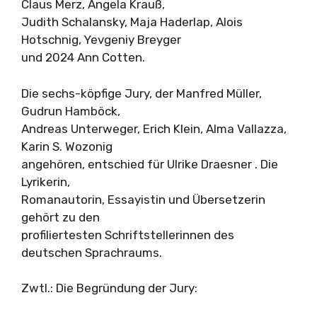
Claus Merz, Angela Krauß,
Judith Schalansky, Maja Haderlap, Alois
Hotschnig, Yevgeniy Breyger
und 2024 Ann Cotten.
Die sechs-köpfige Jury, der Manfred Müller,
Gudrun Hamböck,
Andreas Unterweger, Erich Klein, Alma Vallazza,
Karin S. Wozonig
angehören, entschied für Ulrike Draesner . Die
Lyrikerin,
Romanautorin, Essayistin und Übersetzerin
gehört zu den
profiliertesten Schriftstellerinnen des
deutschen Sprachraums.
Zwtl.: Die Begründung der Jury: