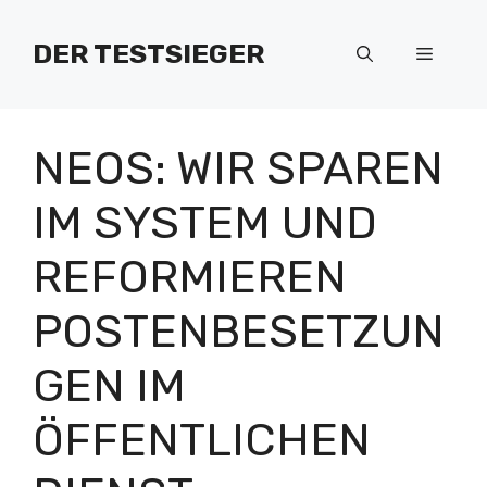
Zum
Inhalt
DER TESTSIEGER
Menü
springen
NEOS: WIR SPAREN
IM SYSTEM UND
REFORMIEREN
POSTENBESETZUN
GEN IM
ÖFFENTLICHEN