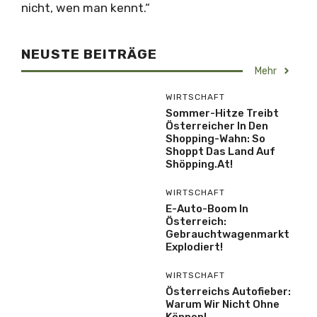
nicht, wen man kennt.“
NEUSTE BEITRÄGE
Mehr
WIRTSCHAFT
Sommer-Hitze Treibt
Österreicher In Den
Shopping-Wahn: So
Shoppt Das Land Auf
Shöpping.at!
WIRTSCHAFT
E-Auto-Boom In
Österreich:
Gebrauchtwagenmarkt
Explodiert!
WIRTSCHAFT
Österreichs Autofieber:
Warum Wir Nicht Ohne
Können!