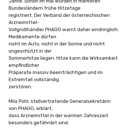
Jahre. Schon im Mai wurden in mehreren
Bundesländern frühe Hitzetage
registriert. Der Verband der österreichischen
Arzneimittel-
Vollgroßhändler PHAGO warnt daher eindringlich:
Medikamente dürfen
nicht im Auto, nicht in der Sonne und nicht
ungeschützt in der
Sommerhitze liegen. Hitze kann die Wirksamkeit
empfindlicher
Präparate massiv beeinträchtigen und im
Extremfall vollständig
zerstören.
Mila Pohl, stellvertretende Generalsekretärin
von PHAGO, erklärt,
dass Arzneimittel in der warmen Jahreszeit
besonders gefährdet sind.