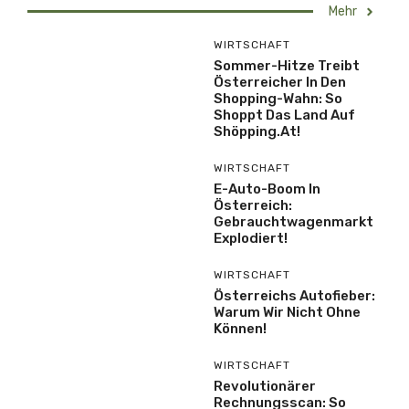
Mehr
WIRTSCHAFT
Sommer-Hitze Treibt
Österreicher In Den
Shopping-Wahn: So
Shoppt Das Land Auf
Shöpping.at!
WIRTSCHAFT
E-Auto-Boom In
Österreich:
Gebrauchtwagenmarkt
Explodiert!
WIRTSCHAFT
Österreichs Autofieber:
Warum Wir Nicht Ohne
Können!
WIRTSCHAFT
Revolutionärer
Rechnungsscan: So