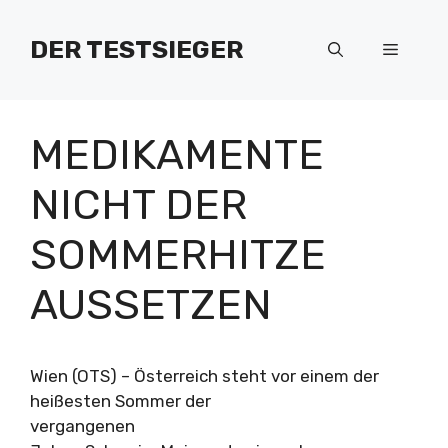
Zum
Inhalt
DER TESTSIEGER
Menü
springen
MEDIKAMENTE
NICHT DER
SOMMERHITZE
AUSSETZEN
Wien (OTS) – Österreich steht vor einem der
heißesten Sommer der
vergangenen