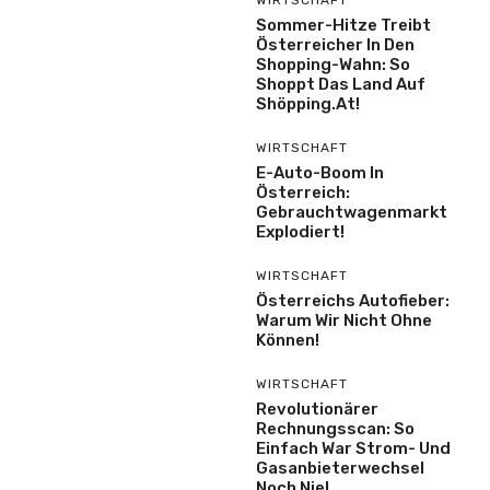
Sommer-Hitze Treibt
Österreicher In Den
Shopping-Wahn: So
Shoppt Das Land Auf
Shöpping.at!
WIRTSCHAFT
E-Auto-Boom In
Österreich:
Gebrauchtwagenmarkt
Explodiert!
WIRTSCHAFT
Österreichs Autofieber:
Warum Wir Nicht Ohne
Können!
WIRTSCHAFT
Revolutionärer
Rechnungsscan: So
Einfach War Strom- Und
Gasanbieterwechsel
Noch Nie!