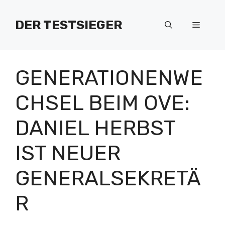
Zum
Inhalt
DER TESTSIEGER
Menü
springen
GENERATIONENWE
CHSEL BEIM OVE:
DANIEL HERBST
IST NEUER
GENERALSEKRETÄ
R