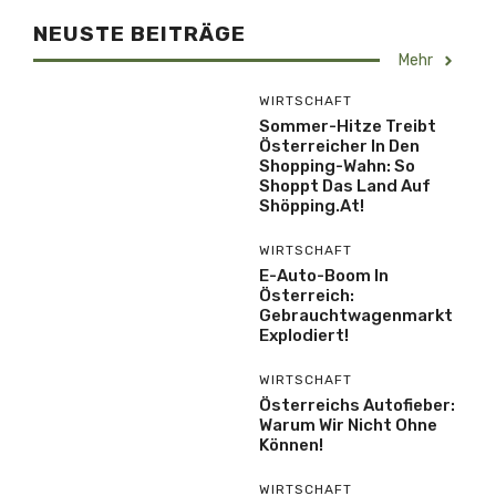
NEUSTE BEITRÄGE
Mehr
WIRTSCHAFT
Sommer-Hitze Treibt
Österreicher In Den
Shopping-Wahn: So
Shoppt Das Land Auf
Shöpping.at!
WIRTSCHAFT
E-Auto-Boom In
Österreich:
Gebrauchtwagenmarkt
Explodiert!
WIRTSCHAFT
Österreichs Autofieber:
Warum Wir Nicht Ohne
Können!
WIRTSCHAFT