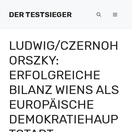
Zum
Inhalt
DER TESTSIEGER
Menü
springen
LUDWIG/CZERNOH
ORSZKY:
ERFOLGREICHE
BILANZ WIENS ALS
EUROPÄISCHE
DEMOKRATIEHAUP