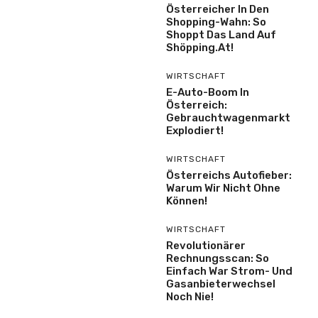
Österreicher In Den
Shopping-Wahn: So
Shoppt Das Land Auf
Shöpping.at!
WIRTSCHAFT
E-Auto-Boom In
Österreich:
Gebrauchtwagenmarkt
Explodiert!
WIRTSCHAFT
Österreichs Autofieber:
Warum Wir Nicht Ohne
Können!
WIRTSCHAFT
Revolutionärer
Rechnungsscan: So
Einfach War Strom- Und
Gasanbieterwechsel
Noch Nie!