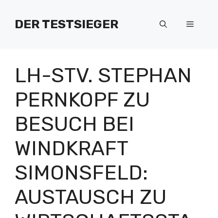
Zum
Inhalt
DER TESTSIEGER
Menü
springen
LH-STV. STEPHAN
PERNKOPF ZU
BESUCH BEI
WINDKRAFT
SIMONSFELD:
AUSTAUSCH ZU